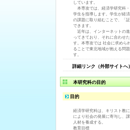
しています。
本専攻では、経済学研究科・
学生を指導します。学生が経済
の課題に取り組むことで、「証
できます。
近年は、インターネットの進
ってきており、それに合わせた
す。本専攻では 社会に求めら
ることで東北地域が抱える問題
す。
詳細リンク（外部サイトへ
本研究科の目的
目的
経済学研究科は、キリスト教に
により社会の発展に寄与し、課
人材を養成する。
教育目標