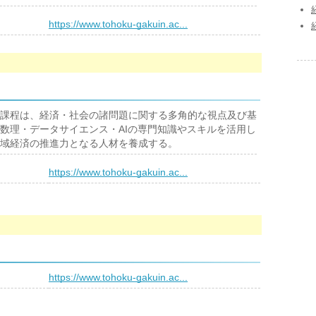
）
https://www.tohoku-gakuin.ac...
課程は、経済・社会の諸問題に関する多角的な視点及び基
数理・データサイエンス・AIの専門知識やスキルを活用し
域経済の推進力となる人材を養成する。
）
https://www.tohoku-gakuin.ac...
）
https://www.tohoku-gakuin.ac...