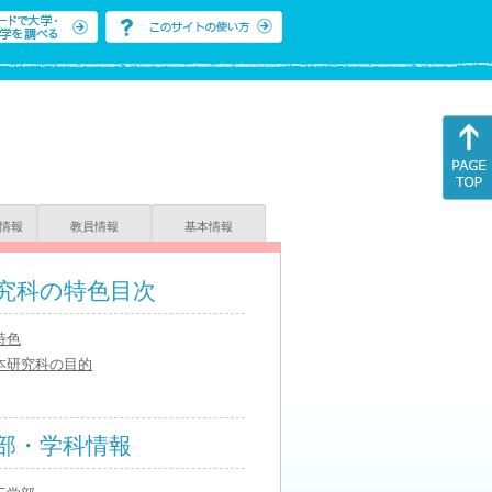
情報
教員情報
基本情報
究科の特色目次
特色
本研究科の目的
部・学科情報