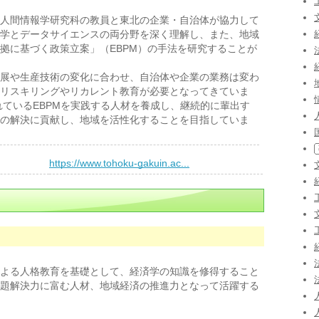
人間情報学研究科の教員と東北の企業・自治体が協力して
学とデータサイエンスの両分野を深く理解し、また、地域
拠に基づく政策立案」（EBPM）の手法を研究することが
展や生産技術の変化に合わせ、自治体や企業の業務は変わ
リスキリングやリカレント教育が必要となってきていま
れているEBPMを実践する人材を養成し、継続的に輩出す
の解決に貢献し、地域を活性化することを目指していま
）
https://www.tohoku-gakuin.ac...
よる人格教育を基礎として、経済学の知識を修得すること
題解決力に富む人材、地域経済の推進力となって活躍する