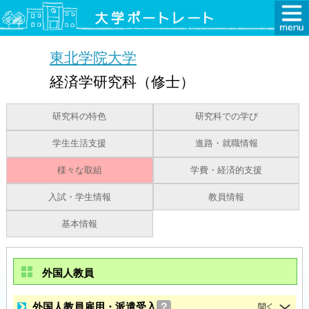
東北学院大学
経済学研究科（修士）
研究科の特色
研究科での学び
学生生活支援
進路・就職情報
様々な取組
学費・経済的支援
入試・学生情報
教員情報
基本情報
外国人教員
外国人教員雇用・派遣受入
？