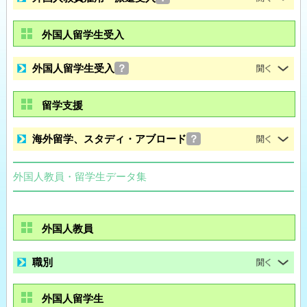
外国人留学生受入
外国人留学生受入
？
留学支援
海外留学、スタディ・アブロード
？
外国人教員・留学生データ集
外国人教員
職別
外国人留学生