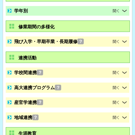
学年別
修業期間の多様化
飛び入学・早期卒業・長期履修
？
連携活動
学校間連携
？
高大連携プログラム
？
産官学連携
？
地域連携
？
生涯教育