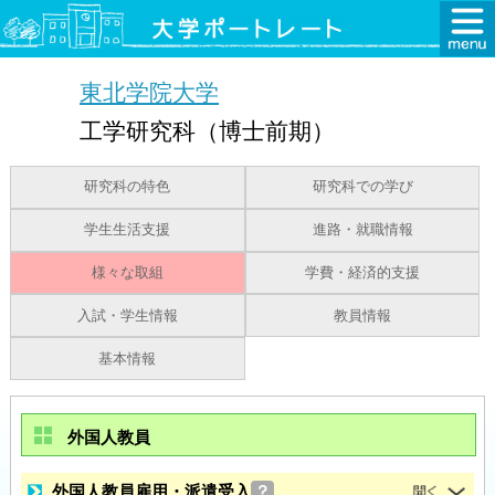
東北学院大学
工学研究科（博士前期）
研究科の特色
研究科での学び
学生生活支援
進路・就職情報
様々な取組
学費・経済的支援
入試・学生情報
教員情報
基本情報
外国人教員
外国人教員雇用・派遣受入
？