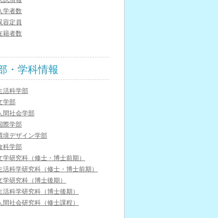
入学者数
収容定員
在籍者数
部・学科情報
生活科学部
文学部
人間社会学部
国際学部
環境デザイン学部
食科学部
文学研究科（修士・博士前期）
生活科学研究科（修士・博士前期）
文学研究科（博士後期）
生活科学研究科（博士後期）
人間社会研究科（修士課程）