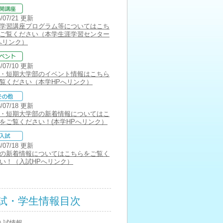
6/07/21 更新
学習講座プログラム等についてはこち
ご覧ください（本学生涯学習センター
へリンク）
4/07/10 更新
・短期大学部のイベント情報はこちら
覧ください（本学HPへリンク）
3/07/18 更新
・短期大学部の新着情報についてはこ
をご覧ください！(本学HPへリンク）
3/07/18 更新
の新着情報についてはこちらをご覧く
い！（入試HPへリンク）
試・学生情報目次
入試情報