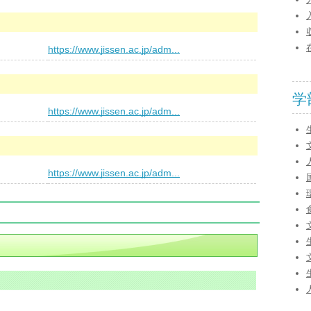
）
https://www.jissen.ac.jp/adm...
学
）
https://www.jissen.ac.jp/adm...
）
https://www.jissen.ac.jp/adm...