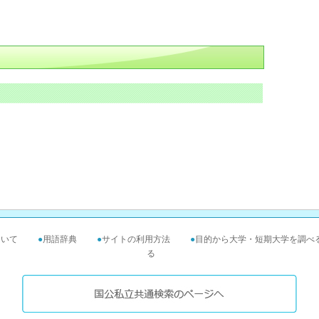
ついて
●
用語辞典
●
サイトの利用方法
●
目的から大学・短期大学を調べ
る