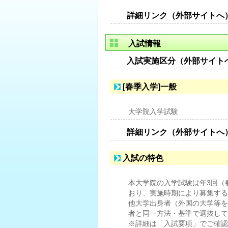
詳細リンク（外部サイトへ
入試情報
入試実施区分（外部サイト
[春季入学]一般
大学院入学試験
詳細リンク（外部サイトへ
入試の特色
本大学院の入学試験は年3回（
おり、実施時期により募集する
他大学出身者（外国の大学等を
者と同一方法・基準で選抜して
※詳細は「入試要項」でご確認