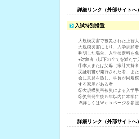
詳細リンク（外部サイトへ
入試特別措置
大規模災害で被災された上智大
大規模災害により、入学志願者
判明した場合、入学検定料を免
●対象者（以下の全てを満たす
①本人または父母（家計支持者
災証明書が発行された者、また
会に意見を徴し、学長が同規模
する家屋がある者
②大規模災害被災による入学手
③災害発生後５年以内に本学に
※詳しくはＷｅｂページを参照
詳細リンク（外部サイトへ