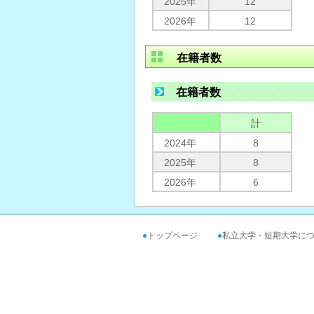
2025年
12
2026年
12
在籍者数
在籍者数
計
2024年
8
2025年
8
2026年
6
●
トップページ
●
私立大学・短期大学に