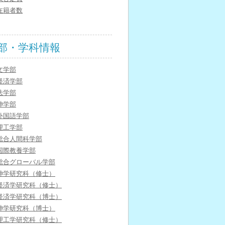
在籍者数
部・学科情報
文学部
経済学部
法学部
神学部
外国語学部
理工学部
総合人間科学部
国際教養学部
総合グローバル学部
神学研究科（修士）
経済学研究科（修士）
経済学研究科（博士）
神学研究科（博士）
理工学研究科（修士）