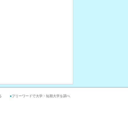
る
●
フリーワードで大学・短期大学を調べ