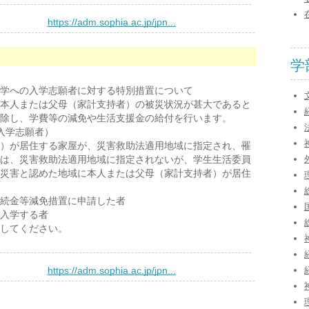
）
https://adm.sophia.ac.jp/jpn...
学
学への入学志願者に対する特別措置について
本人または父母（家計支持者）の被災状況が甚大であると
除し、学費等の減免や生活支援金の給付を行います。
入学志願者）
）が居住する家屋が、災害救助法適用地域に指定され、罹
は、災害救助法適用地域に指定されないが、学生生活委員
災害と認めた地域に本人または父母（家計支持者）が居住
続金等減免措置に申請した者
入学する者
してください。
）
https://adm.sophia.ac.jp/jpn...