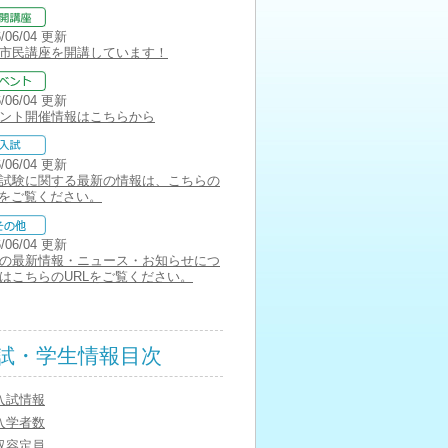
6/06/04 更新
市民講座を開講しています！
6/06/04 更新
ント開催情報はこちらから
6/06/04 更新
試験に関する最新の情報は、こちらの
Lをご覧ください。
6/06/04 更新
の最新情報・ニュース・お知らせにつ
はこちらのURLをご覧ください。
試・学生情報目次
入試情報
入学者数
収容定員