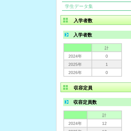
学生データ集
入学者数
入学者数
計
2024年
0
2025年
1
2026年
0
収容定員
収容定員数
計
2024年
12