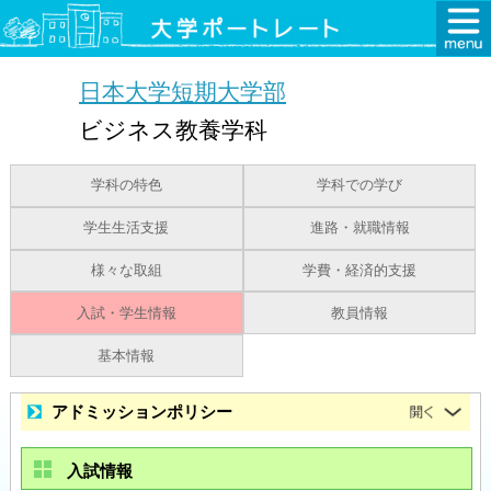
日本大学短期大学部
ビジネス教養学科
学科の特色
学科での学び
学生生活支援
進路・就職情報
様々な取組
学費・経済的支援
入試・学生情報
教員情報
基本情報
アドミッションポリシー
入試情報