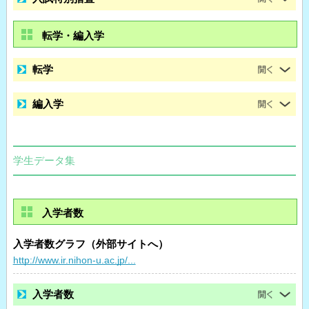
転学・編入学
転学
編入学
学生データ集
入学者数
入学者数グラフ（外部サイトへ）
http://www.ir.nihon-u.ac.jp/...
入学者数