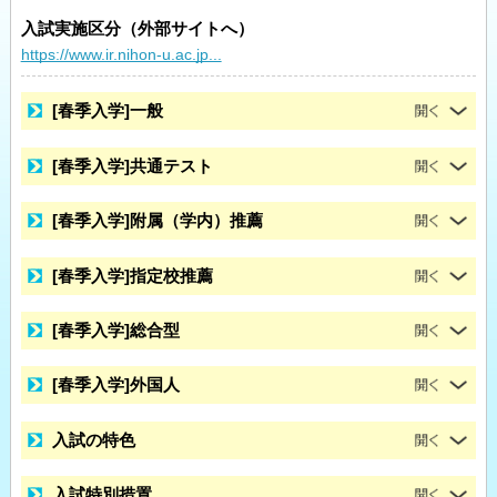
入試実施区分（外部サイトへ）
https://www.ir.nihon-u.ac.jp...
[春季入学]一般
[春季入学]共通テスト
[春季入学]附属（学内）推薦
[春季入学]指定校推薦
[春季入学]総合型
[春季入学]外国人
入試の特色
入試特別措置