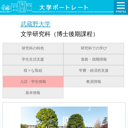
武蔵野大学
文学研究科（博士後期課程）
研究科の特色
研究科での学び
学生生活支援
進路・就職情報
様々な取組
学費・経済的支援
入試・学生情報
教員情報
基本情報