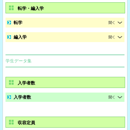
転学・編入学
転学
編入学
学生データ集
入学者数
入学者数
収容定員