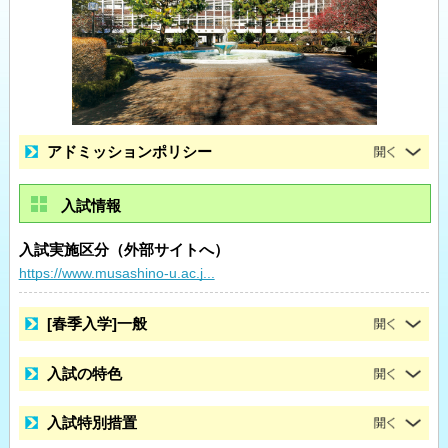
アドミッションポリシー
入試情報
入試実施区分（外部サイトへ）
https://www.musashino-u.ac.j...
[春季入学]一般
入試の特色
入試特別措置