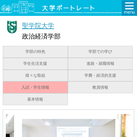
聖学院大学
政治経済学部
学部の特色
学部での学び
学生生活支援
進路・就職情報
様々な取組
学費・経済的支援
入試・学生情報
教員情報
基本情報