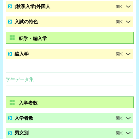
[秋季入学]外国人
入試の特色
転学・編入学
編入学
学生データ集
入学者数
入学者数
男女別