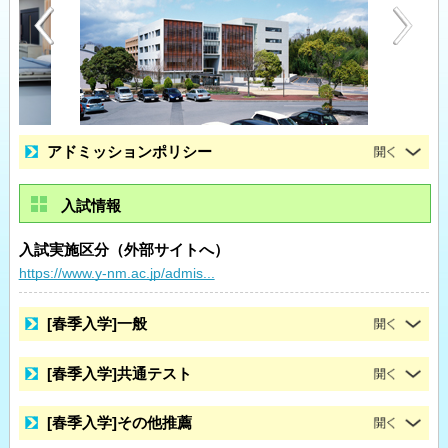
アドミッションポリシー
入試情報
入試実施区分（外部サイトへ）
https://www.y-nm.ac.jp/admis...
[春季入学]一般
[春季入学]共通テスト
[春季入学]その他推薦