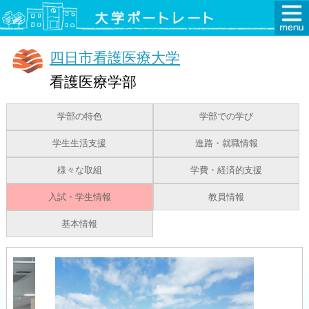
四日市看護医療大学
看護医療学部
学部の特色
学部での学び
学生生活支援
進路・就職情報
様々な取組
学費・経済的支援
入試・学生情報
教員情報
基本情報