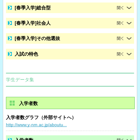
[春季入学]総合型
[春季入学]社会人
[春季入学]その他選抜
入試の特色
学生データ集
入学者数
入学者数グラフ（外部サイトへ）
http://www.y-nm.ac.jp/aboutu...