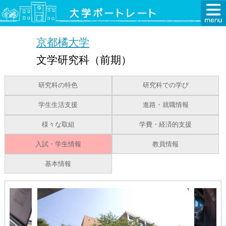
京都橘大学
文学研究科（前期）
研究科の特色
研究科での学び
学生生活支援
進路・就職情報
様々な取組
学費・経済的支援
入試・学生情報
教員情報
基本情報