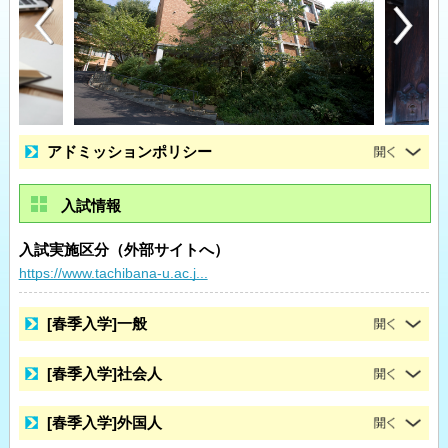
アドミッションポリシー
入試情報
入試実施区分（外部サイトへ）
https://www.tachibana-u.ac.j...
[春季入学]一般
[春季入学]社会人
[春季入学]外国人