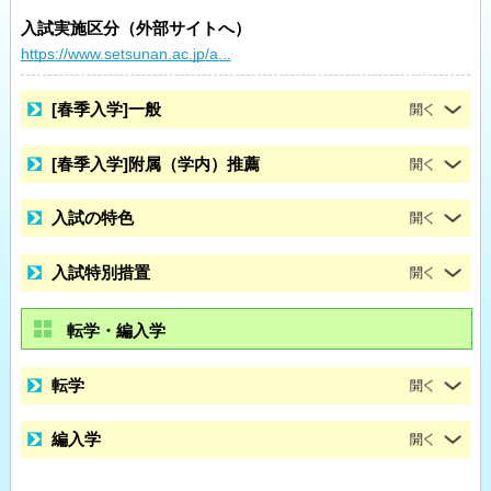
入試実施区分（外部サイトへ）
https://www.setsunan.ac.jp/a...
[春季入学]一般
[春季入学]附属（学内）推薦
入試の特色
入試特別措置
転学・編入学
転学
編入学