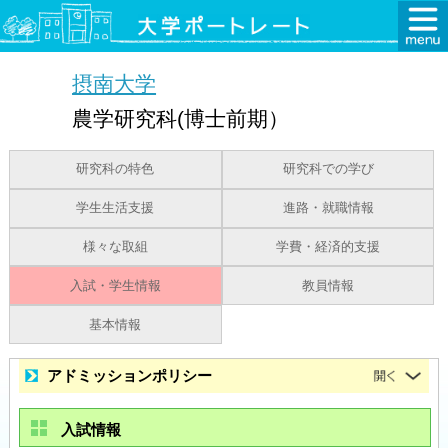
摂南大学
農学研究科(博士前期）
研究科の特色
研究科での学び
学生生活支援
進路・就職情報
様々な取組
学費・経済的支援
入試・学生情報
教員情報
基本情報
アドミッションポリシー
入試情報