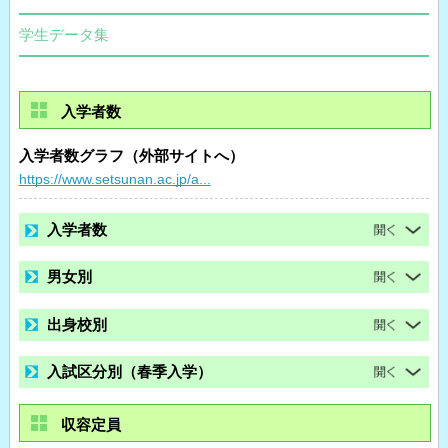
学生データ集
入学者数
入学者数グラフ（外部サイトへ）
https://www.setsunan.ac.jp/a...
入学者数
男女別
出身校別
入試区分別（春季入学）
収容定員