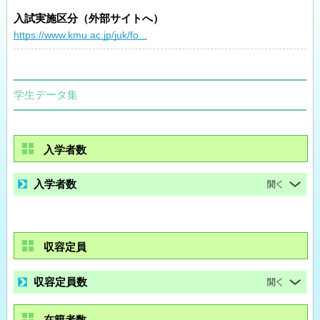
入試実施区分（外部サイトへ）
https://www.kmu.ac.jp/juk/fo...
学生データ集
入学者数
入学者数
収容定員
収容定員数
在籍者数