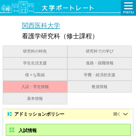
関西医科大学
看護学研究科（修士課程）
研究科の特色
研究科での学び
学生生活支援
進路・就職情報
様々な取組
学費・経済的支援
入試・学生情報
教員情報
基本情報
アドミッションポリシー
入試情報