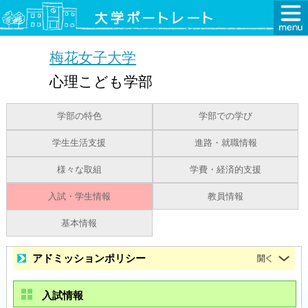
梅花女子大学
心理こども学部
学部の特色
学部での学び
学生生活支援
進路・就職情報
様々な取組
学費・経済的支援
入試・学生情報
教員情報
基本情報
アドミッションポリシー
入試情報