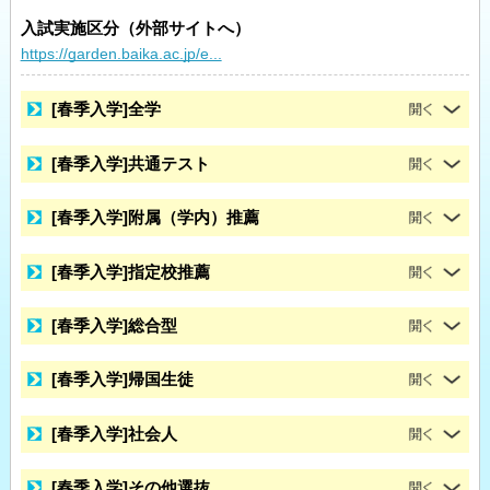
入試実施区分（外部サイトへ）
https://garden.baika.ac.jp/e...
[春季入学]全学
[春季入学]共通テスト
[春季入学]附属（学内）推薦
[春季入学]指定校推薦
[春季入学]総合型
[春季入学]帰国生徒
[春季入学]社会人
[春季入学]その他選抜