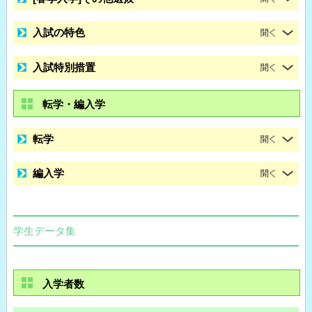
入試の特色
入試特別措置
転学・編入学
転学
編入学
学生データ集
入学者数