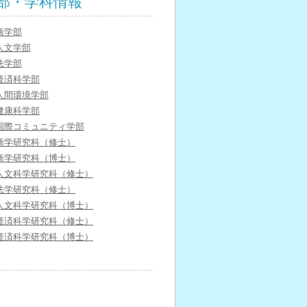
部・学科情報
商学部
人文学部
法学部
経済科学部
人間環境学部
健康科学部
国際コミュニティ学部
商学研究科（修士）
商学研究科（博士）
人文科学研究科（修士）
法学研究科（修士）
人文科学研究科（博士）
経済科学研究科（修士）
経済科学研究科（博士）