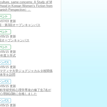
 culture, same concerns: A Study of M
rhood in Korean Women’s Fiction from
panish Perspective）」
6/07/03 更新
回・第3回オープンキャンパス
6/05/15 更新
回オープンキャンパス
6/05/15 更新
26年度入学式
6/05/15 更新
マディヤ大学ジョグジャカルタ校関係
本学を訪問
6/05/15 更新
科学研究科心理学専攻の修了生7名が
心理師試験に合格しました
6/05/15 更新