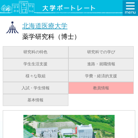
北海道医療大学
薬学研究科（博士）
研究科の特色
研究科での学び
学生生活支援
進路・就職情報
様々な取組
学費・経済的支援
入試・学生情報
教員情報
基本情報