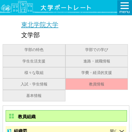
東北学院大学
文学部
学部の特色
学部での学び
学生生活支援
進路・就職情報
様々な取組
学費・経済的支援
入試・学生情報
教員情報
基本情報
教員組織
組織図