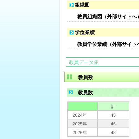
組織図
教員組織図（外部サイトへ
学位業績
教員学位業績（外部サイト
教員データ集
教員数
教員数
計
2024年
45
2025年
46
2026年
48