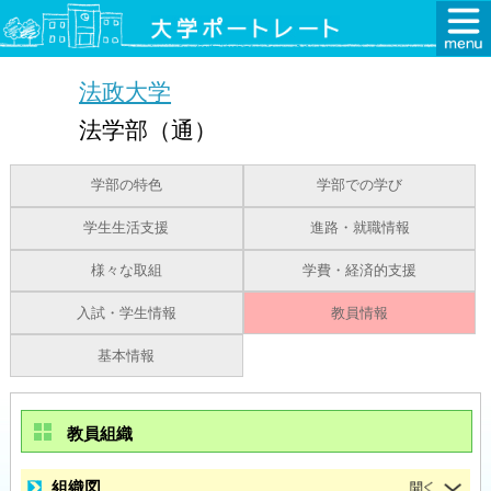
法政大学
法学部（通）
学部の特色
学部での学び
学生生活支援
進路・就職情報
様々な取組
学費・経済的支援
入試・学生情報
教員情報
基本情報
教員組織
組織図