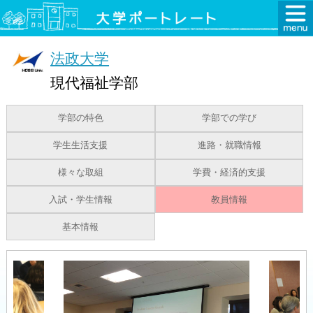
法政大学
現代福祉学部
学部の特色
学部での学び
学生生活支援
進路・就職情報
様々な取組
学費・経済的支援
入試・学生情報
教員情報
基本情報