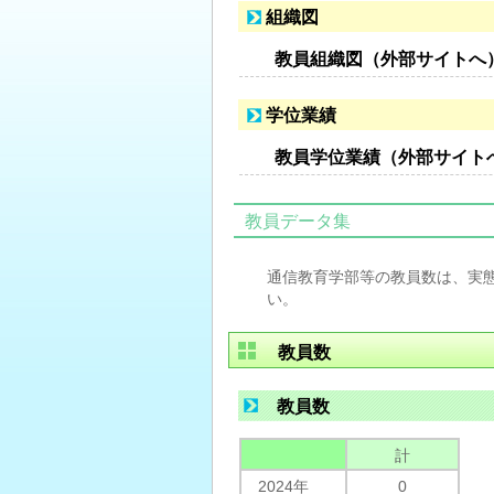
組織図
教員組織図（外部サイトへ
学位業績
教員学位業績（外部サイト
教員データ集
通信教育学部等の教員数は、実
い。
教員数
教員数
計
2024年
0