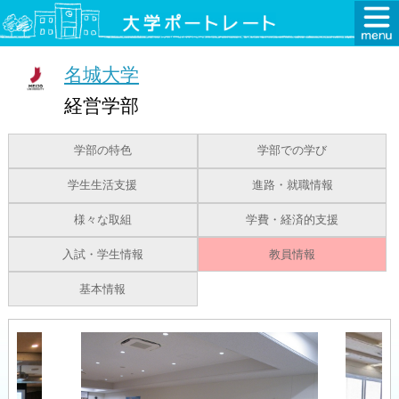
名城大学
経営学部
学部の特色
学部での学び
学生生活支援
進路・就職情報
様々な取組
学費・経済的支援
入試・学生情報
教員情報
基本情報