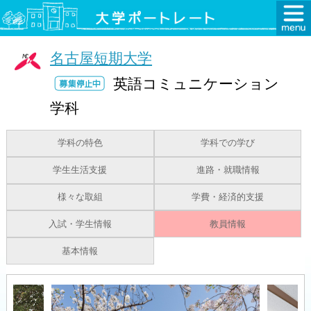
名古屋短期大学
英語コミュニケーション
学科
学科の特色
学科での学び
学生生活支援
進路・就職情報
様々な取組
学費・経済的支援
入試・学生情報
教員情報
基本情報