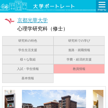
京都光華大学
心理学研究科（修士）
研究科の特色
研究科での学び
学生生活支援
進路・就職情報
様々な取組
学費・経済的支援
入試・学生情報
教員情報
基本情報