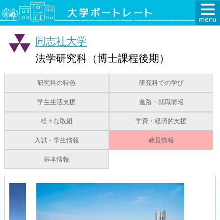
同志社大学
法学研究科（博士課程後期）
研究科の特色
研究科での学び
学生生活支援
進路・就職情報
様々な取組
学費・経済的支援
入試・学生情報
教員情報
基本情報