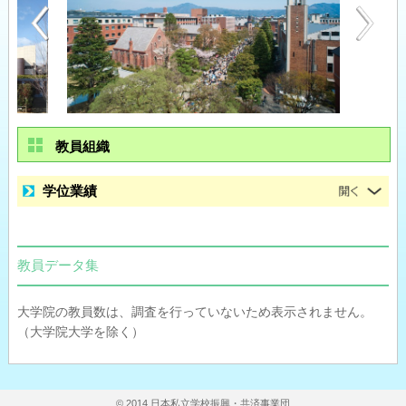
教員組織
学位業績
教員データ集
大学院の教員数は、調査を行っていないため表示されません。
（大学院大学を除く）
© 2014 日本私立学校振興・共済事業団