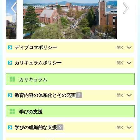
ディプロマポリシー
カリキュラムポリシー
カリキュラム
教育内容の体系化とその充実
？
学びの支援
学びの組織的な支援
？