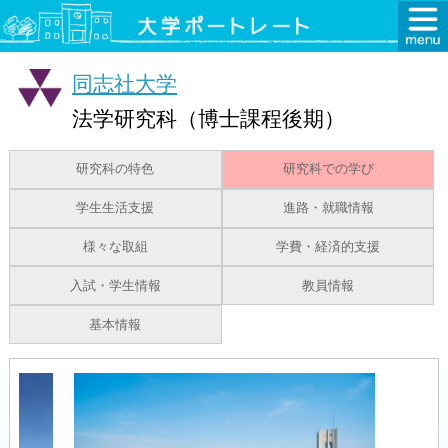
同志社大学
法学研究科（博士課程後期）
研究科の特色
研究科での学び
学生生活支援
進路・就職情報
様々な取組
学費・経済的支援
入試・学生情報
教員情報
基本情報