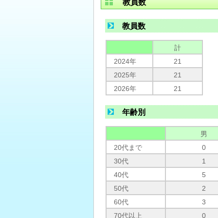
教員数
教員数
計
2024年
21
2025年
21
2026年
21
年齢別
男
20代まで
0
30代
1
40代
5
50代
2
60代
3
70代以上
0