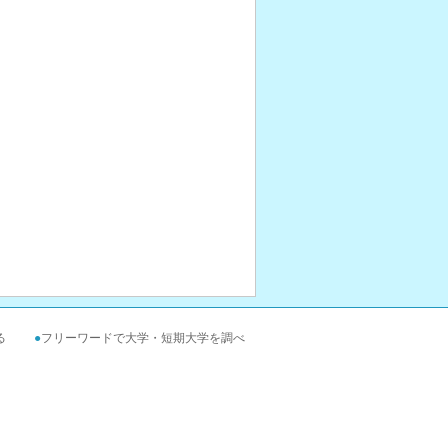
る
●
フリーワードで大学・短期大学を調べ