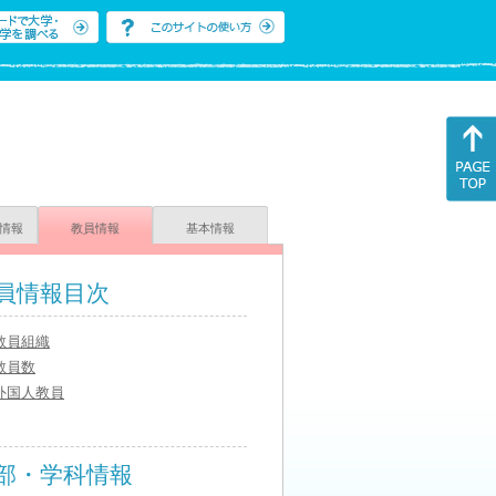
情報
教員情報
基本情報
員情報目次
教員組織
教員数
外国人教員
部・学科情報