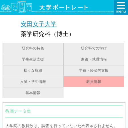
安田女子大学
薬学研究科（博士）
研究科の特色
研究科での学び
学生生活支援
進路・就職情報
様々な取組
学費・経済的支援
入試・学生情報
教員情報
基本情報
教員データ集
大学院の教員数は、調査を行っていないため表示されません。