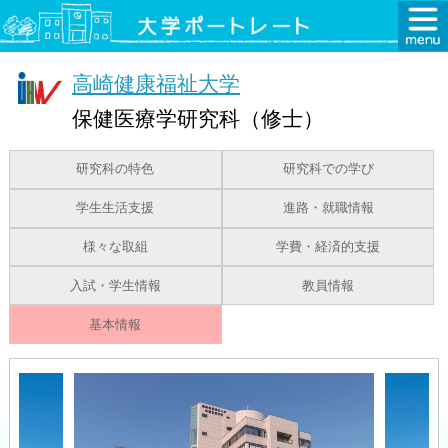
高崎健康福祉大学
保健医療学研究科（修士）
研究科の特色
研究科での学び
学生生活支援
進路・就職情報
様々な取組
学費・経済的支援
入試・学生情報
教員情報
基本情報