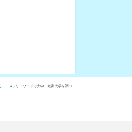
る
●
フリーワードで大学・短期大学を調べ