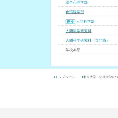
総合心理学部
食環境学部
人間科学部
人間科学研究科
人間科学研究科（専門職）
学校本部
●
トップページ
●
私立大学・短期大学に