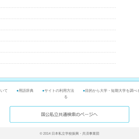
ついて
●
用語辞典
●
サイトの利用方法
●
目的から大学・短期大学を調べ
る
© 2014 日本私立学校振興・共済事業団