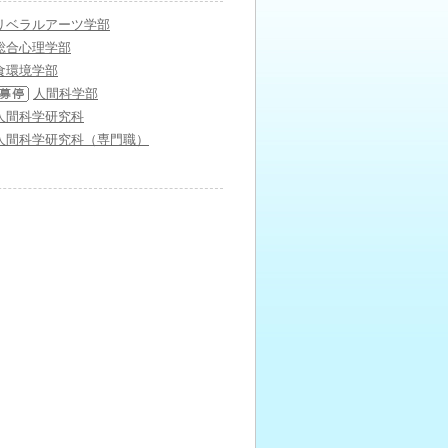
リベラルアーツ学部
総合心理学部
食環境学部
人間科学部
人間科学研究科
人間科学研究科（専門職）