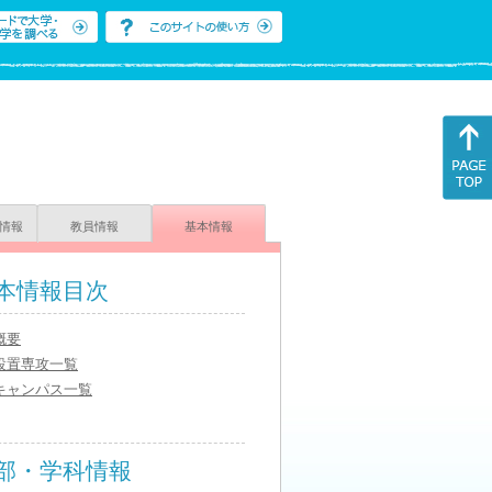
情報
教員情報
基本情報
本情報目次
概要
設置専攻一覧
キャンパス一覧
部・学科情報