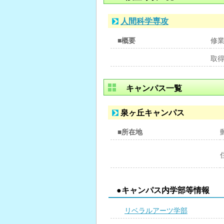
人間科学専攻
■概要
修
取
キャンパス一覧
泉ヶ丘キャンパス
■所在地
●キャンパス内学部等情報
リベラルアーツ学部