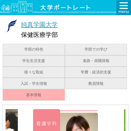
純真学園大学
保健医療学部
学部の特色
学部での学び
学生生活支援
進路・就職情報
様々な取組
学費・経済的支援
入試・学生情報
教員情報
基本情報