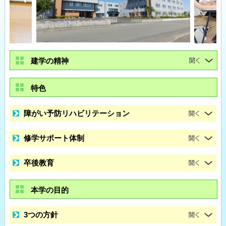
建学の精神
特色
障がい予防リハビリテーション
修学サポート体制
卒後教育
本学の目的
3つの方針