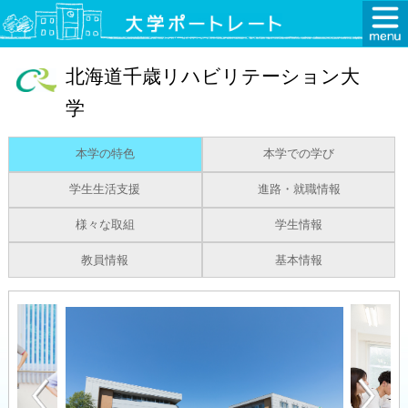
北海道千歳リハビリテーション大
学
本学の特色
本学での学び
学生生活支援
進路・就職情報
様々な取組
学生情報
教員情報
基本情報