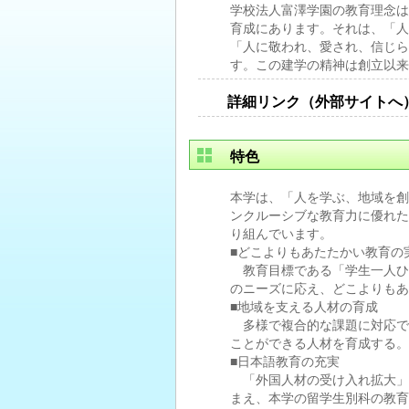
学校法人富澤学園の教育理念は
育成にあります。それは、「人
「人に敬われ、愛され、信じら
す。この建学の精神は創立以来
詳細リンク（外部サイトへ
特色
本学は、「人を学ぶ、地域を創
ンクルーシブな教育力に優れた
り組んでいます。
■どこよりもあたたかい教育の
教育目標である「学生一人ひ
のニーズに応え、どこよりもあ
■地域を支える人材の育成
多様で複合的な課題に対応で
ことができる人材を育成する。
■日本語教育の充実
「外国人材の受け入れ拡大」
まえ、本学の留学生別科の教育