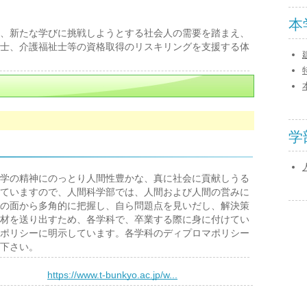
本
、新たな学びに挑戦しようとする社会人の需要を踏まえ、
士、介護福祉士等の資格取得のリスキリングを支援する体
学
学の精神にのっとり人間性豊かな、真に社会に貢献しうる
ていますので、人間科学部では、人間および人間の営みに
の面から多角的に把握し、自ら問題点を見いだし、解決策
材を送り出すため、各学科で、卒業する際に身に付けてい
ポリシーに明示しています。各学科のディプロマポリシー
下さい。
）
https://www.t-bunkyo.ac.jp/w...