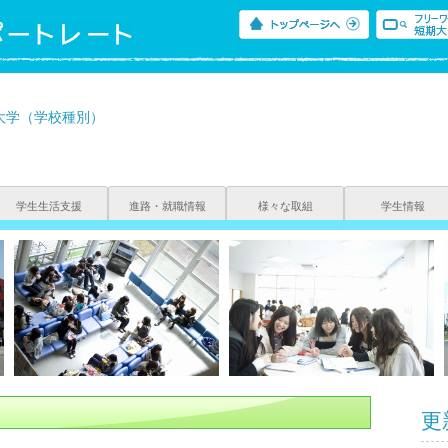
大学（学校種別）
学生生活支援
進路・就職情報
様々な取組
学生情報
更