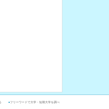
る
●
フリーワードで大学・短期大学を調べ