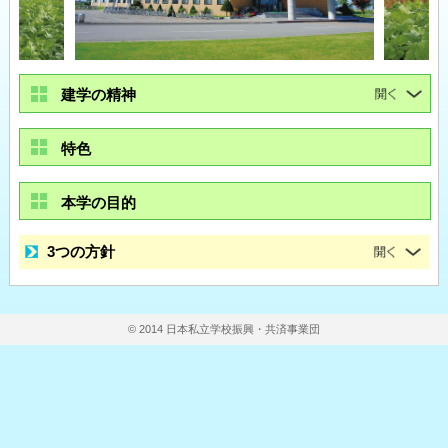
建学の精神
特色
本学の目的
3つの方針
© 2014 日本私立学校振興・共済事業団