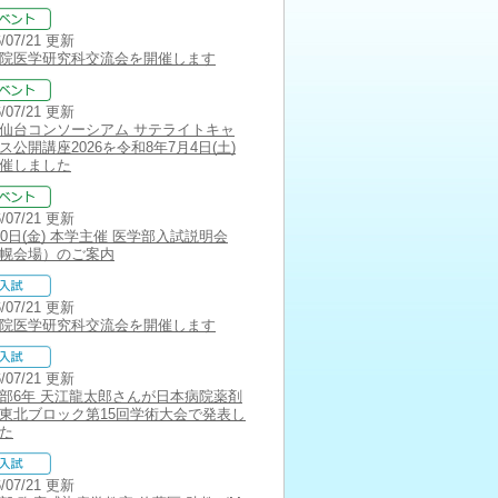
6/07/21 更新
院医学研究科交流会を開催します
6/07/21 更新
仙台コンソーシアム サテライトキャ
ス公開講座2026を令和8年7月4日(土)
催しました
6/07/21 更新
10日(金) 本学主催 医学部入試説明会
幌会場）のご案内
6/07/21 更新
院医学研究科交流会を開催します
6/07/21 更新
部6年 天江龍太郎さんが日本病院薬剤
東北ブロック第15回学術大会で発表し
た
6/07/21 更新