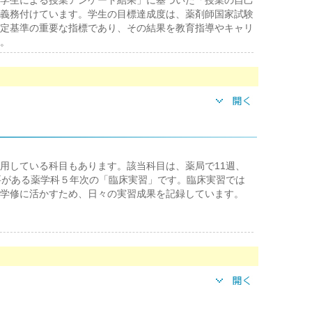
学生による授業アンケート結果」に基づいた「授業の自己
義務付けています。学生の目標達成度は、薬剤師国家試験
定基準の重要な指標であり、その結果を教育指導やキャリ
。
用している科目もあります。該当科目は、薬局で11週、
要がある薬学科５年次の「臨床実習」です。臨床実習では
学修に活かすため、日々の実習成果を記録しています。