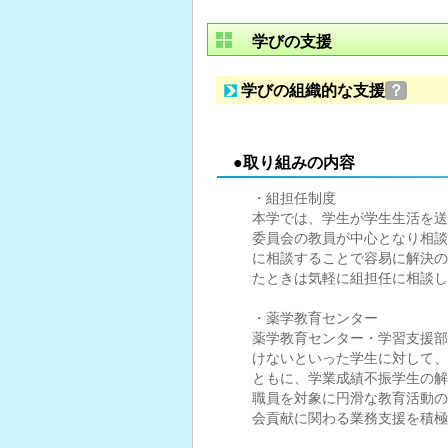
学びの支援
学びの組織的な支援
？
●取り組みの内容
・組担任制度
本学では、学生が学生生活を送
委員会の教員が中心となり相談
に相談することで容易に解決の
たときは気軽に組担任に相談し
・薬学教育センター
薬学教育センター・学習支援部
けないといった学生に対して、
ともに、学業成績不振学生の解
職員を対象に円滑な教育活動の
会貢献に関わる業務支援を積極