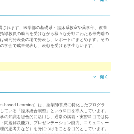
講されます。医学部の基礎系・臨床系教室や薬学部、教養
指導教員の助言を受けながら様々な分野にわたる最先端の
は研究発表会の場で発表し、レポートにまとめます。その
の学会で成果発表し、表彰を受ける学生もいます。
m-based Learning）は、薬剤師養成に特化したプログラ
している「臨床総合演習」という科目を導入しています。
学の知識を総合的に活用し、通常の講義・実習科目では得
・問題解決能力、プレゼンテーション能力、コミュニケー
理的思考力など）を身につけることを目的としています。