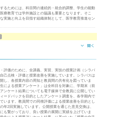
するためには、科目間の連続的・統合的調整、学生の能動
医療教育では学外施設との協議も重要となります。そこ
な実施と向上を目指す組織体制として、医学教育推進セン
？
・評価のために、全講義、実習、実技の授業計画（シラバ
自己点検・評価と授業改善を実施しています。シラバスは
開し、各授業内容の周知と教員間の共有化を図っていま
生による授業アンケート」は全科目を対象に、学期末（前
アンケート結果についても電子媒体で全教員に公開してい
ィードバックを目的としたアンケート調査を、各学期内で
ています。教員間での同僚評価による授業改善を目的とし
の年2回実施しています。公開授業を通じた意見交換は、
にも繋がっており、良い授業の展開に実績を上げていま