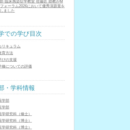
部 臨床感染症学教室 佐藤匠 助教がM
Aフォーラム2026において優秀演題賞を
しました
学での学び目次
カリキュラム
教育方法
学びの支援
学修についての評価
部・学科情報
薬学部
医学部
薬学研究科（修士）
薬学研究科（博士）
医学研究科（博士）