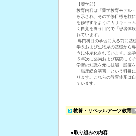
【薬学部】
教育内容は「薬学教育モデル・
ら示され、その学修目標を柱に
を修得するようにカリキュラム
く自覚を養う目的で「患者体験
れています。
専門科目の学習に入る前に基
学系および生物系の基礎から専
うに体系化されています。薬学
５年次に薬局および病院にてそ
学習の知識を元に技能・態度を
「臨床総合演習」という科目に
ります。これらの教育体系は自
ています。
教養・リベラルアーツ教育
●取り組みの内容