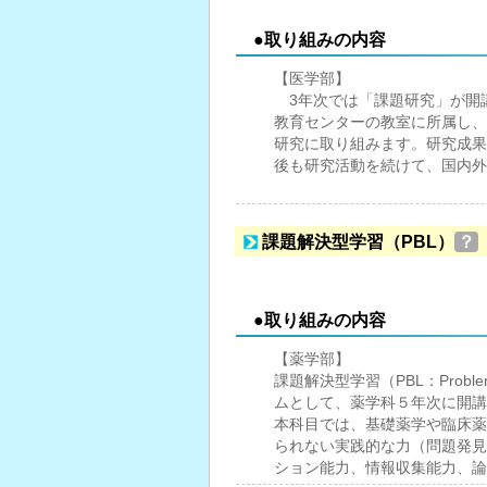
●取り組みの内容
【医学部】
3年次では「課題研究」が開
教育センターの教室に所属し、
研究に取り組みます。研究成果
後も研究活動を続けて、国内外
課題解決型学習（PBL）
？
●取り組みの内容
【薬学部】
課題解決型学習（PBL：Proble
ムとして、薬学科５年次に開講
本科目では、基礎薬学や臨床薬
られない実践的な力（問題発見
ション能力、情報収集能力、論