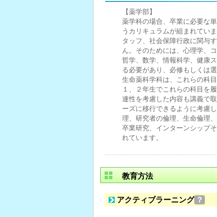
【薬学部】
薬学科の場合、卒業に必要な単
うカリキュラムが組まれていま
タッフ、社会保障行政に関与す
ん。そのためには、心理学、コ
哲学、数学、情報科学、健康ス
る必要があり、必修もしくは選
生命薬科学科は、これらの科目
１、２年生でこれらの科目を履
連性を考慮した内容も講義で取
ーズに移行できるように考慮し
理、研究者の倫理、生命倫理、
卒業研究、インターンシップそ
れています。
教育方法
アクティブラーニング
？