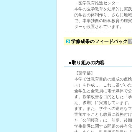
・医学教育推進センター
本学の医学教育を効果的に実践
的学習の体制作り、さらに地域
で、本学独自の医学教育の確実
ターが設置されています。
学修成果のフィードバック
●取り組みの内容
【薬学部】
本学では教育目的の達成の点検
ス）を作成し、これに基づいた
全学生と全教員に電子媒体で公
す。授業改善を目的とした「学
期、後期）に実施しています。
ます。また、学生への迅速なフ
実施することも教員に義務付け
た「公開授業」は、前期、後期
学生指導に関する問題の共有化