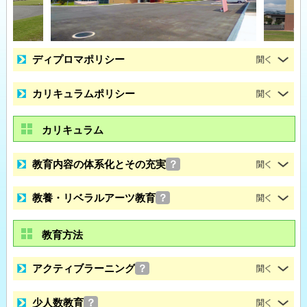
ディプロマポリシー
カリキュラムポリシー
カリキュラム
教育内容の体系化とその充実
？
教養・リベラルアーツ教育
？
教育方法
アクティブラーニング
？
少人数教育
？