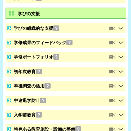
学びの支援
学びの組織的な支援
？
学修成果のフィードバック
？
学修ポートフォリオ
？
初年次教育
？
卒後調査の活用
？
中途退学防止
？
入学前教育
？
特色ある教育施設・設備の整備
？