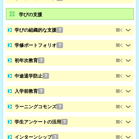
学びの支援
学びの組織的な支援
？
学修ポートフォリオ
？
初年次教育
？
中途退学防止
？
入学前教育
？
ラーニングコモンズ
？
学生アンケートの活用
？
インターンシップ
？