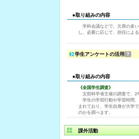
●取り組みの内容
学科会議などで、欠席の多い
し、必要に応じて、担任による
学生アンケートの活用
？
●取り組みの内容
《全国学生調査》
文部科学省主催の調査で、2年
学生の学習行動や学習時間、
まれており、学生自身が大学で
のかを調べます。
課外活動