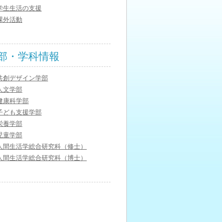
学生生活の支援
課外活動
部・学科情報
共創デザイン学部
人文学部
健康科学部
子ども支援学部
栄養学部
児童学部
人間生活学総合研究科（修士）
人間生活学総合研究科（博士）