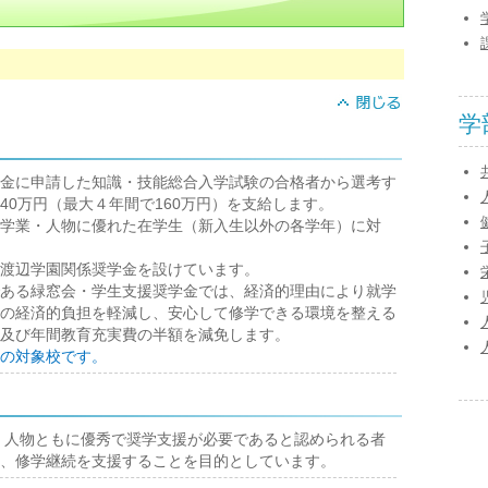
学
金に申請した知識・技能総合入学試験の合格者から選考す
40万円（最大４年間で160万円）を支給します。
学業・人物に優れた在学生（新入生以外の各学年）に対
渡辺学園関係奨学金を設けています。
ある緑窓会・学生支援奨学金では、経済的理由により就学
の経済的負担を軽減し、安心して修学できる環境を整える
及び年間教育充実費の半額を減免します。
の対象校です。
人物ともに優秀で奨学支援が必要であると認められる者
、修学継続を支援することを目的としています。