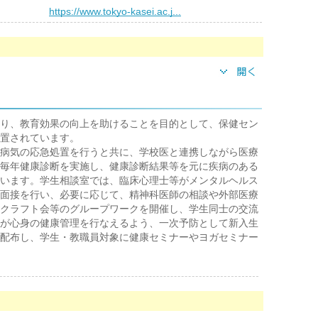
）
https://www.tokyo-kasei.ac.j...
り、教育効果の向上を助けることを目的として、保健セン
置されています。
病気の応急処置を行うと共に、学校医と連携しながら医療
毎年健康診断を実施し、健康診断結果等を元に疾病のある
います。学生相談室では、臨床心理士等がメンタルヘルス
面接を行い、必要に応じて、精神科医師の相談や外部医療
クラフト会等のグループワークを開催し、学生同士の交流
が心身の健康管理を行なえるよう、一次予防として新入生
配布し、学生・教職員対象に健康セミナーやヨガセミナー