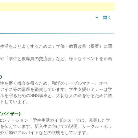
生活をよりよくするために」学修・教育改善（提案）に関
や『学生と教職員の交流会』など、様々なイベントを企画
》
性を磨く機会を得るため、和洋のテーブルマナー、オペ
アイス等の講座を鑑賞しています。学生支援セミナーは学
ルを守るためのSNS講座と、大切な人の命を守るために救
トしています。
ドバイザー》
エンテーション「学生生活ガイダンス」では、充実した学
を伝えています。新入生に向けての説明、サークル・ボラ
外活動やアルバイトなどの説明をしています。