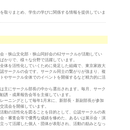
を取りまとめ、学生の学びに関係する情報を提供していま
会・狭山文化部・狭山同好会の62サークルが活動してい
ばかりで、様々な分野で活躍しています。
全体を活性化していくために発足した組織で、東京家政大
認サークルの会です。サークル同士の繋がりが強まり、複
トやサークル全体でのイベントを開催するなど精力的に活
は主にサークル部長の中から選出されます。毎月、サーク
勧誘・成果報告会等を主催しています。
レーニングとして毎年1月末に、新部長・新副部長が参加
交流会を開催しています。
活動の活性化を図ることを目的として、公認サークルの表
会・審査会等で優秀な成績を修めた、あるいは展示会・演
立って活躍した個人・団体が表彰され、活動の励みとなっ