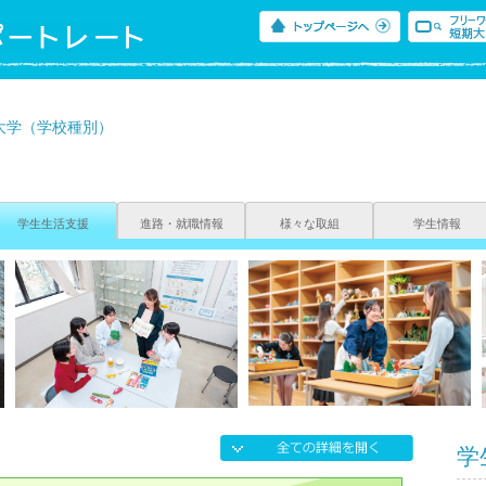
大学（学校種別）
学生生活支援
進路・就職情報
様々な取組
学生情報
学