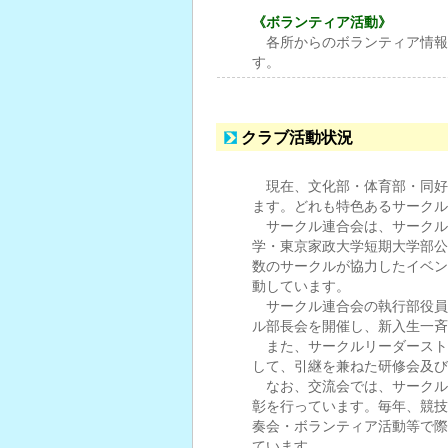
《ボランティア活動》
各所からのボランティア情報
す。
クラブ活動状況
現在、文化部・体育部・同好
ます。どれも特色あるサークル
サークル連合会は、サークル
学・東京家政大学短期大学部公
数のサークルが協力したイベン
動しています。
サークル連合会の執行部役員
ル部長会を開催し、新入生一斉
また、サークルリーダースト
して、引継を兼ねた研修会及び
なお、交流会では、サークル
彰を行っています。毎年、競技
奏会・ボランティア活動等で際
ています。