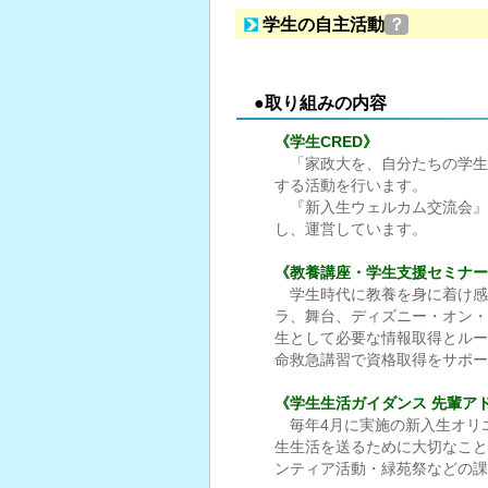
学生の自主活動
？
●取り組みの内容
《学生CRED》
「家政大を、自分たちの学生
する活動を行います。
『新入生ウェルカム交流会』
し、運営しています。
《教養講座・学生支援セミナー
学生時代に教養を身に着け感
ラ、舞台、ディズニー・オン・
生として必要な情報取得とルー
命救急講習で資格取得をサポー
《学生生活ガイダンス 先輩ア
毎年4月に実施の新入生オリ
生生活を送るために大切なこと
ンティア活動・緑苑祭などの課