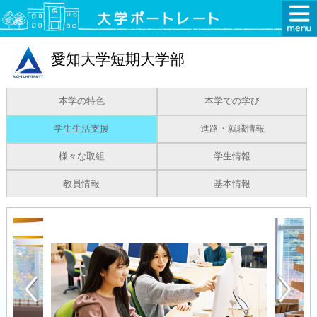
愛知大学短期大学部
本学の特色
本学での学び
学生生活支援
進路・就職情報
様々な取組
学生情報
教員情報
基本情報