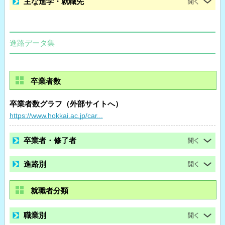
主な進学・就職先
進路データ集
卒業者数
卒業者数グラフ（外部サイトへ）
https://www.hokkai.ac.jp/car...
卒業者・修了者
進路別
就職者分類
職業別