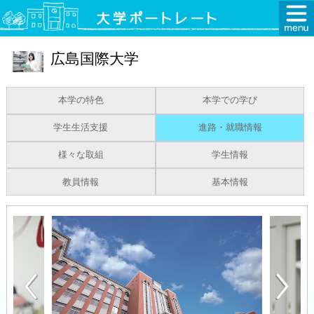
広島国際大学
本学の特色
本学での学び
学生生活支援
進路・就職情報
様々な取組
学生情報
教員情報
基本情報