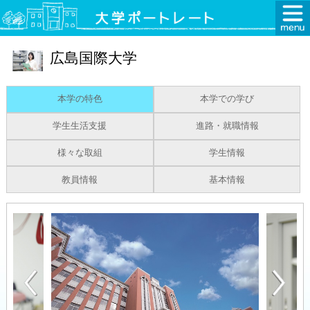
広島国際大学
本学の特色
本学での学び
学生生活支援
進路・就職情報
様々な取組
学生情報
教員情報
基本情報