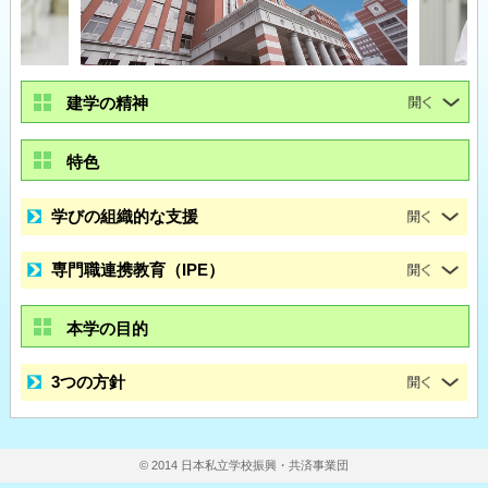
建学の精神
特色
学びの組織的な支援
専門職連携教育（IPE）
本学の目的
3つの方針
© 2014 日本私立学校振興・共済事業団