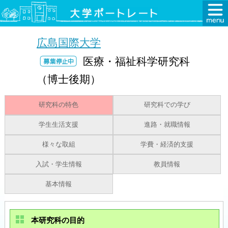
広島国際大学
医療・福祉科学研究科
（博士後期）
研究科の特色
研究科での学び
学生生活支援
進路・就職情報
様々な取組
学費・経済的支援
入試・学生情報
教員情報
基本情報
本研究科の目的