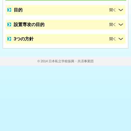
目的
設置専攻の目的
3つの方針
© 2014 日本私立学校振興・共済事業団