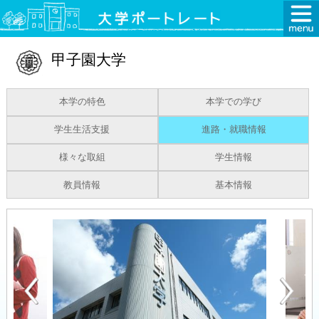
甲子園大学
本学の特色
本学での学び
学生生活支援
進路・就職情報
様々な取組
学生情報
教員情報
基本情報