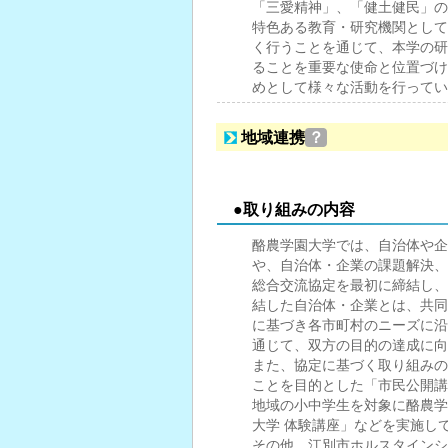
「三愛精神」、「健土健民」の
特色ある教育・研究機関として
く行うことを通じて、本学の研
ることを重要な使命と位置づけ
めとして様々な活動を行ってい
地域連携
？
●取り組みの内容
酪農学園大学では、自治体や企
や、自治体・企業の課題解決、
総合交流協定を最初に締結し、
結した自治体・企業とは、共同
に基づき各市町村のニーズに沿
通じて、双方の目的の達成に向
また、協定に基づく取り組みの
ことを目的とした「市民公開講
地域の小中学生を対象に酪農学
大学 体験講座」などを実施し
その他、江別市ホルスタインシ