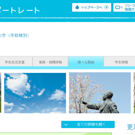
大学（学校種別）
学生生活支援
進路・就職情報
様々な取組
学生情報
更