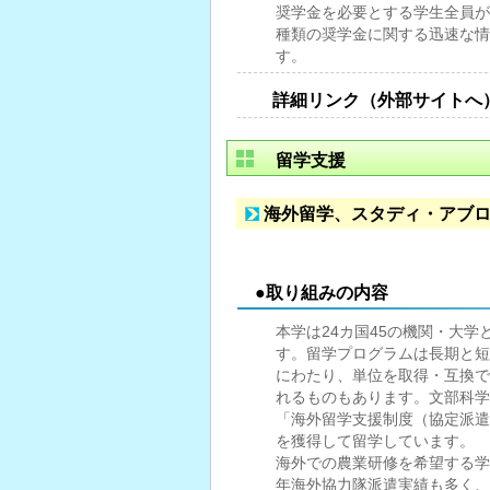
奨学金を必要とする学生全員が
種類の奨学金に関する迅速な情
す。
詳細リンク（外部サイトへ
留学支援
海外留学、スタディ・アブ
●取り組みの内容
本学は24カ国45の機関・大
す。留学プログラムは長期と短
にわたり、単位を取得・互換で
れるものもあります。文部科学
「海外留学支援制度（協定派遣
を獲得して留学しています。
海外での農業研修を希望する学
年海外協力隊派遣実績も多く、