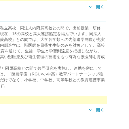
私立高校、同法人内附属高校との間で、出前授業・研修・
現在、15の高校と高大連携協定を結んでいます。同法人
愛高校」との間では、大学各学類への内部進学制度が充実
内部進学は、獣医師を目指す生徒のみを対象として、高校
教育を通じて、生徒・学生と学習到達度を把握しながら、
高い獣医療及び衛生管理の技術をもつ有為な獣医師を育成
学群と附属高校との間で共同研究を実施し、連携を密にして
らは、「酪農学園（RGU×小中高）教育パートナーシップ推
だけでなく、小学校、中学校、高等学校との教育連携事業
す。