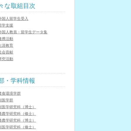
々な取組目次
外国人留学生受入
留学支援
外国人教員・留学生データ集
連携活動
生涯教育
社会貢献
研究活動
部・学科情報
農食環境学群
獣医学群
獣医学研究科（博士）
酪農学研究科（修士）
酪農学研究科（博士）
獣医学研究科（修士）