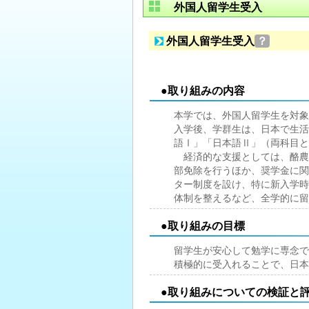
外国人留学生受入
外国人留学生受入
？
●取り組みの内容
本学では、外国人留学生を対象
入学後、学群生は、日本で生活
語Ⅰ」「日本語Ⅱ」（両科目と
経済的な支援としては、酪農
部免除を行うほか、奨学金に関
ター制度を設け、特に新入学時
体制を整えるなど、全学的に留
●取り組みの目標
留学生が安心して勉学に専念で
積極的に受入れることで、日本
●取り組みについての検証と