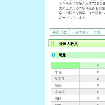
また学内で実施されるTOEIC
力向上のための取り組みも実施
学生の様々な留学・海外研修へ
ポートしています。
外国人教員・留学生データ集
外国人教員
職別
男
学長
0
副学長
0
教授
0
准教授
0
講師
0