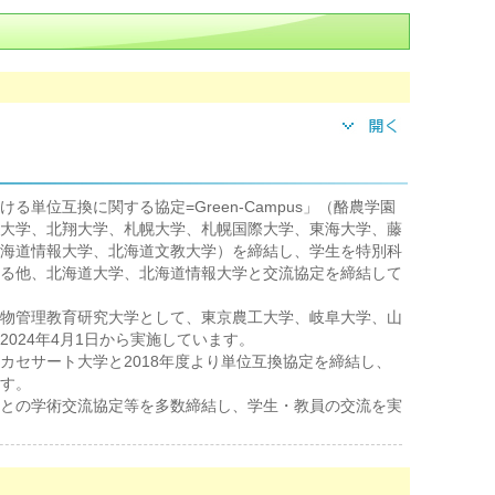
る単位互換に関する協定=Green-Campus」（酪農学園
大学、北翔大学、札幌大学、札幌国際大学、東海大学、藤
海道情報大学、北海道文教大学）を締結し、学生を特別科
る他、北海道大学、北海道情報大学と交流協定を締結して
物管理教育研究大学として、東京農工大学、岐阜大学、山
024年4月1日から実施しています。
カセサート大学と2018年度より単位互換協定を締結し、
す。
との学術交流協定等を多数締結し、学生・教員の交流を実