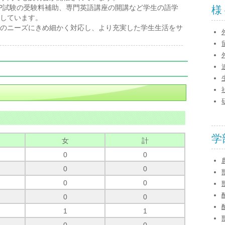
-IP試験の受験料補助、専門英語講座の開講など学生の語学
様
しています。
のニーズにきめ細かく対応し、より充実した学生生活をサ
学
女
計
0
0
0
0
0
0
0
0
1
1