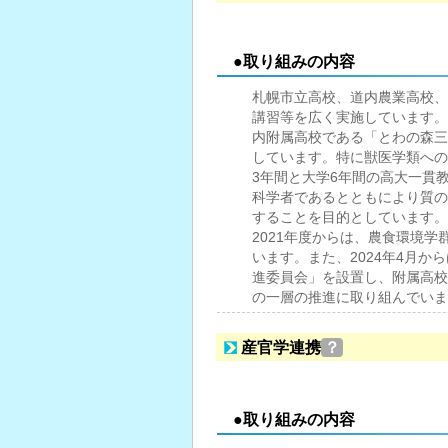
●取り組みの内容
札幌市立高校、道内農業高校、
講習等を広く実施しています。
内附属高校である「とわの森三
しています。特に獣医学類への
3年間と大学6年間の高大一貫
科学者であるとともにより質の
することを目的としています。
2021年度からは、農食環境
います。また、2024年4月か
進委員会」を設置し、附属高校
の一層の推進に取り組んでいま
産官学連携
？
●取り組みの内容