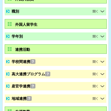
職別
外国人留学生
学年別
連携活動
学校間連携
？
高大連携プログラム
？
産官学連携
？
地域連携
？