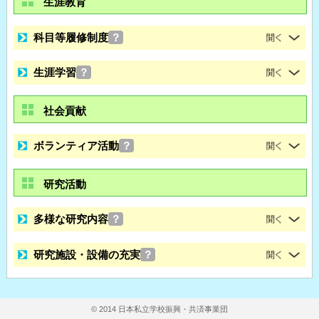
生涯教育
科目等履修制度
？
生涯学習
？
社会貢献
ボランティア活動
？
研究活動
多様な研究内容
？
研究施設・設備の充実
？
© 2014 日本私立学校振興・共済事業団