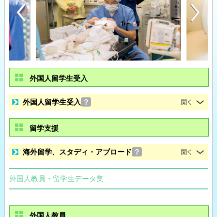
外国人留学生受入
外国人留学生受入
？
留学支援
海外留学、スタディ・アブロード
？
外国人教員・留学生データ集
外国人教員