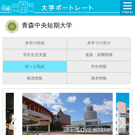
青森中央短期大学
本学の特色
本学での学び
学生生活支援
進路・就職情報
様々な取組
学生情報
教員情報
基本情報