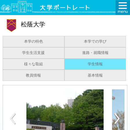
松蔭大学
本学の特色
本学での学び
学生生活支援
進路・就職情報
様々な取組
学生情報
教員情報
基本情報