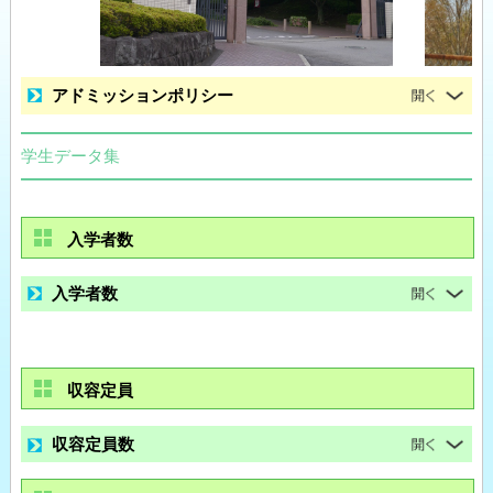
アドミッションポリシー
学生データ集
入学者数
入学者数
収容定員
収容定員数