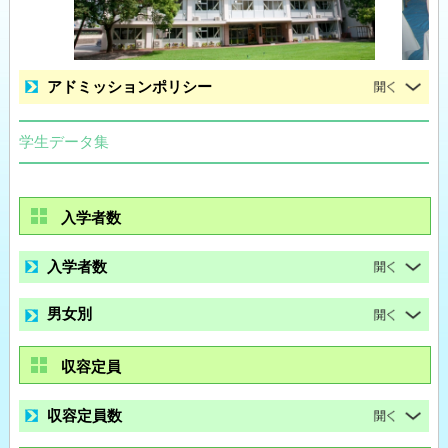
アドミッションポリシー
学生データ集
入学者数
入学者数
男女別
収容定員
収容定員数