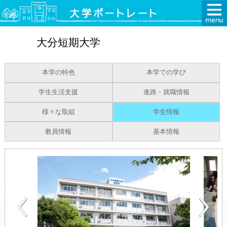
大分短期大学
本学の特色
本学での学び
学生生活支援
進路・就職情報
様々な取組
学生情報
教員情報
基本情報