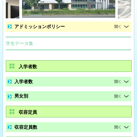
アドミッションポリシー
学生データ集
入学者数
入学者数
男女別
収容定員
収容定員数